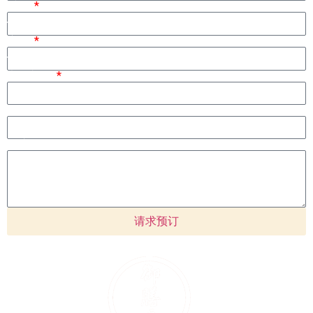
时间
座位
电子邮件
We chat
备注
请求预订