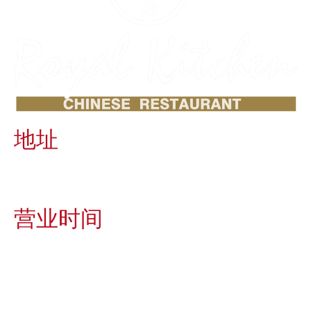
地址
皇家厨房餐厅
曼谷瓦他那区素坤逸路55号铜锣巷27号日航酒店3楼
营业时间
每天营业
时间 11:00 – 15:00 和
时间 17:00 – 22:00
（点心的营业时间为白天）