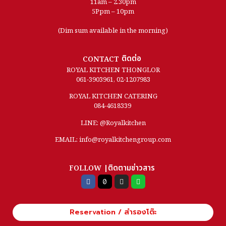
11am – 2.30pm
5Ppm – 10pm
(Dim sum available in the morning)
ติดต่อ
CONTACT
ROYAL KITCHEN THONGLOR
061-3903961, 02-1207983
ROYAL KITCHEN CATERING
084-4618339
LINE: @Royalkitchen
EMAIL:
info@royalkitchengroup.com
|ติดตามข่าวสาร
FOLLOW
Reservation / สำรองโต๊ะ