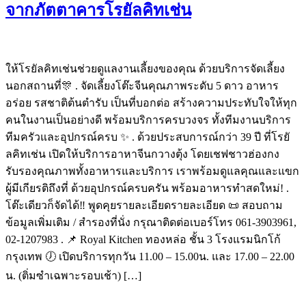
จากภัตตาคารโรยัลคิทเช่น
ให้โรยัลคิทเช่นช่วยดูแลงานเลี้ยงของคุณ ด้วยบริการจัดเลี้ยง
นอกสถานที่🎊 . จัดเลี้ยงโต๊ะจีนคุณภาพระดับ 5 ดาว อาหาร
อร่อย รสชาติต้นตำรับ เป็นที่บอกต่อ สร้างความประทับใจให้ทุก
คนในงานเป็นอย่างดี พร้อมบริการครบวงจร ทั้งทีมงานบริการ
ทีมครัวและอุปกรณ์ครบ ✨ . ด้วยประสบการณ์กว่า 39 ปี ที่โรยั
ลคิทเช่น เปิดให้บริการอาหาจีนกวางตุ้ง โดยเชฟชาวฮ่องกง
รับรองคุณภาพทั้งอาหารและบริการ เราพร้อมดูแลคุณและแขก
ผู้มีเกียรติถึงที่ ด้วยอุปกรณ์ครบครัน พร้อมอาหารทำสดใหม่! .
โต๊ะเดียวก็จัดได้‼️ พูดคุยรายละเอียดรายละเอียด 📜 สอบถาม
ข้อมูลเพิ่มเติม / สำรองที่นั่ง กรุณาติดต่อเบอร์โทร 061-3903961,
02-1207983 . 📌 Royal Kitchen ทองหล่อ ชั้น 3 โรงแรมนิกโก้
กรุงเทพ 🕖 เปิดบริการทุกวัน 11.00 – 15.00น. และ 17.00 – 22.00
น. (ติ่มซำเฉพาะรอบเช้า) […]