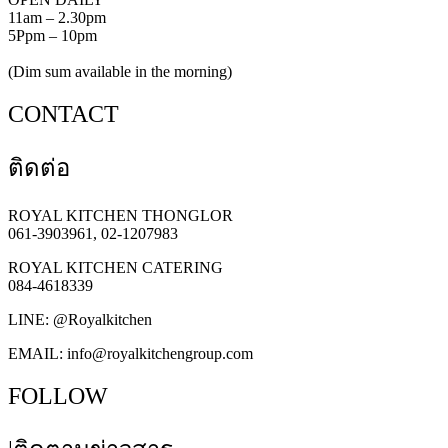
11am – 2.30pm
5Ppm – 10pm
(Dim sum available in the morning)
CONTACT
ติดต่อ
ROYAL KITCHEN THONGLOR
061-3903961, 02-1207983
ROYAL KITCHEN CATERING
084-4618339
LINE: @Royalkitchen
EMAIL:
info@royalkitchengroup.com
FOLLOW