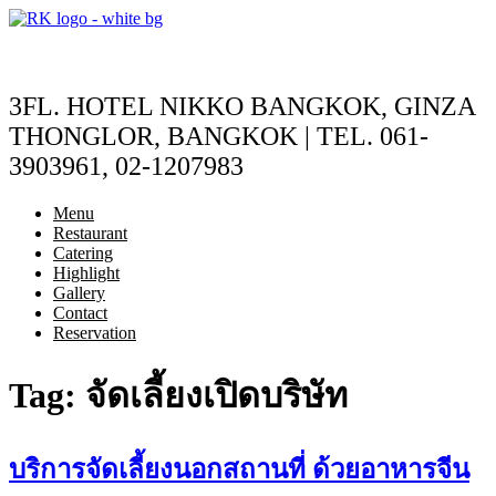
Skip
to
content
中文
/
日本語
3FL. HOTEL NIKKO BANGKOK, GINZA
THONGLOR, BANGKOK | TEL. 061-
3903961, 02-1207983
Menu
Menu
Restaurant
Catering
Highlight
Gallery
Contact
Reservation
Tag:
จัดเลี้ยงเปิดบริษัท
บริการจัดเลี้ยงนอกสถานที่ ด้วยอาหารจีน