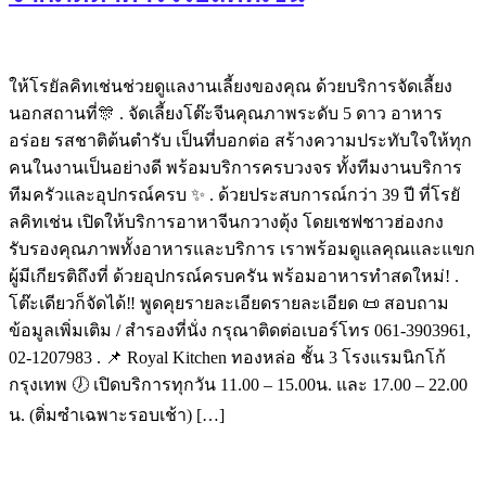
ให้โรยัลคิทเช่นช่วยดูแลงานเลี้ยงของคุณ ด้วยบริการจัดเลี้ยง
นอกสถานที่🎊 . จัดเลี้ยงโต๊ะจีนคุณภาพระดับ 5 ดาว อาหาร
อร่อย รสชาติต้นตำรับ เป็นที่บอกต่อ สร้างความประทับใจให้ทุก
คนในงานเป็นอย่างดี พร้อมบริการครบวงจร ทั้งทีมงานบริการ
ทีมครัวและอุปกรณ์ครบ ✨ . ด้วยประสบการณ์กว่า 39 ปี ที่โรยั
ลคิทเช่น เปิดให้บริการอาหาจีนกวางตุ้ง โดยเชฟชาวฮ่องกง
รับรองคุณภาพทั้งอาหารและบริการ เราพร้อมดูแลคุณและแขก
ผู้มีเกียรติถึงที่ ด้วยอุปกรณ์ครบครัน พร้อมอาหารทำสดใหม่! .
โต๊ะเดียวก็จัดได้‼️ พูดคุยรายละเอียดรายละเอียด 📜 สอบถาม
ข้อมูลเพิ่มเติม / สำรองที่นั่ง กรุณาติดต่อเบอร์โทร 061-3903961,
02-1207983 . 📌 Royal Kitchen ทองหล่อ ชั้น 3 โรงแรมนิกโก้
กรุงเทพ 🕖 เปิดบริการทุกวัน 11.00 – 15.00น. และ 17.00 – 22.00
น. (ติ่มซำเฉพาะรอบเช้า) […]